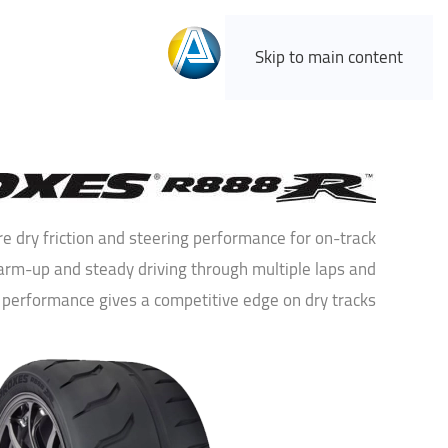
Skip to main content
re dry friction and steering performance for on-track
warm-up and steady driving through multiple laps and
 performance gives a competitive edge on dry tracks