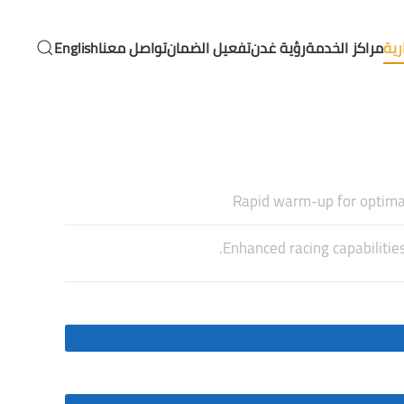
رية
مراكز الخدمة
رؤية غدن
تفعيل الضمان
تواصل معنا
English
Rapid warm-up for optimal
Enhanced racing capabilities