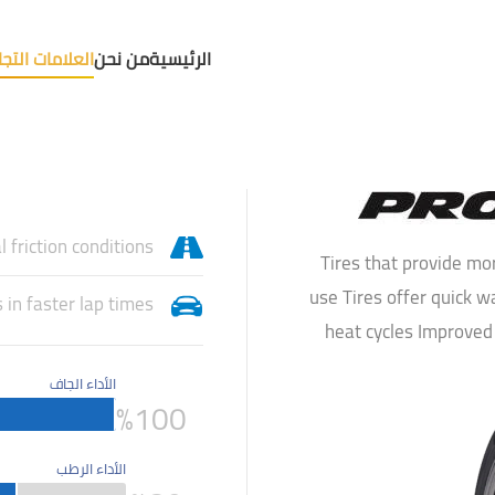
الرئيسية
من نحن
العلامات التجا
 friction conditions
Tires that provide mo
use Tires offer quick 
 in faster lap times.
heat cycles Improved
الأداء الجاف
%
100
الأداء الرطب